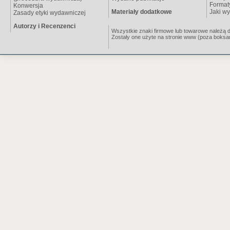
Format
Konwersja
Materiały dodatkowe
Jaki wy
Zasady etyki wydawniczej
Autorzy i Recenzenci
Wszystkie znaki firmowe lub towarowe należą do 
Zostały one użyte na stronie www (poza boksa