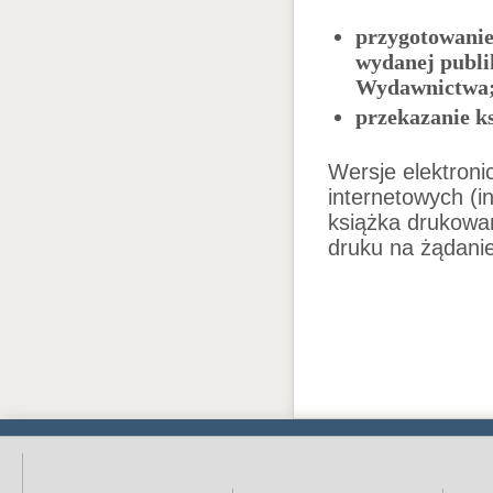
przygotowanie
wydanej publik
Wydawnictwa
przekazanie k
Wersje elektroni
internetowych (i
książka drukowa
druku na żądanie