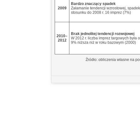
Bardzo znaczący spadek
2009
Załamanie tendencji wzrostowej, spade
stosunku do 2008 r. 16 imprez (7%)
Brak jednolitej tendencji rozwojowej
2010–
W 2012 r. liczba imprez targowych była o
2012
9% niższa niż w roku bazowym (2000)
Źródło: obliczenia własne na p