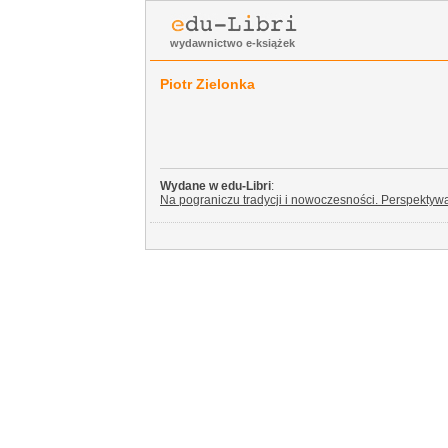
wydawnictwo e-książek
Piotr Zielonka
Wydane w edu-Libri
:
Na pograniczu tradycji i nowoczesności. Perspektyw